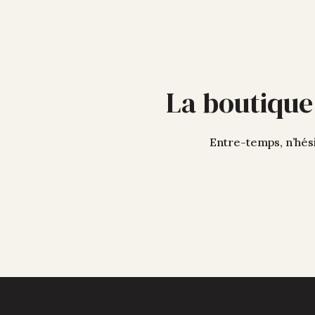
La boutique
Entre-temps, n’hési