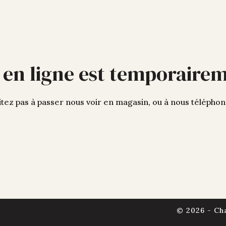
 en ligne est temporaire
tez pas à passer nous voir en magasin, ou à nous télépho
© 2026 - Ch