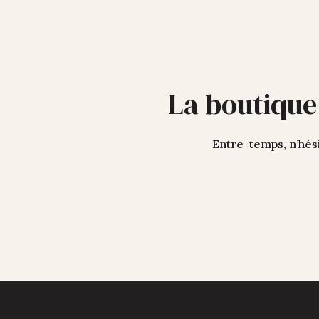
La boutique
Entre-temps, n’hési