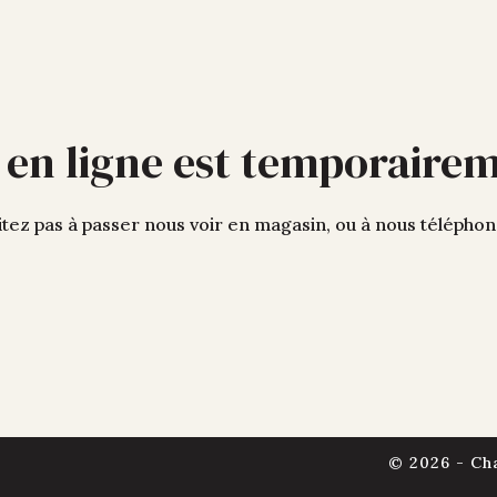
 en ligne est temporaire
tez pas à passer nous voir en magasin, ou à nous télépho
© 2026 - Ch