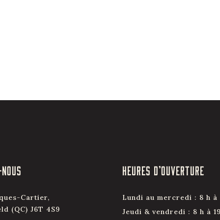
-NOUS
HEURES D’OUVERTURE
ques-Cartier,
Lundi au mercredi : 8 h à 
eld (QC) J6T 4S9
Jeudi & vendredi : 8 h à 1