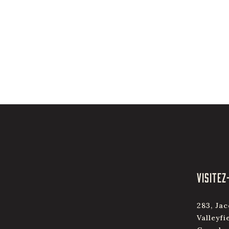
VISITEZ
283, Jac
Valleyfi