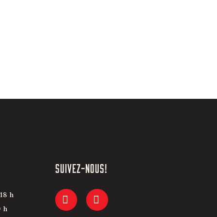
SUIVEZ-NOUS!
18 h
9 h