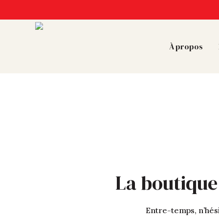
À propos
La boutique
Entre-temps, n’hési