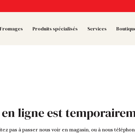
Fromages
Produits spécialisés
Services
Boutique
 en ligne est temporaire
tez pas à passer nous voir en magasin, ou à nous télépho