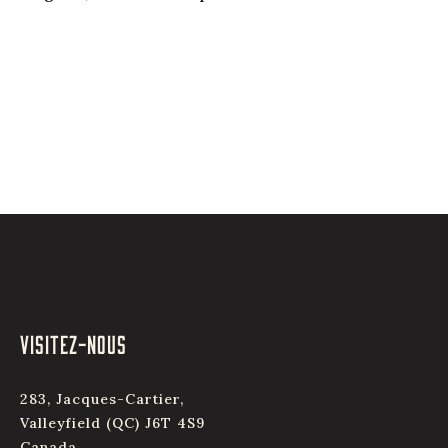
VISITEZ-NOUS
283, Jacques-Cartier,
Valleyfield (QC) J6T 4S9
Canada