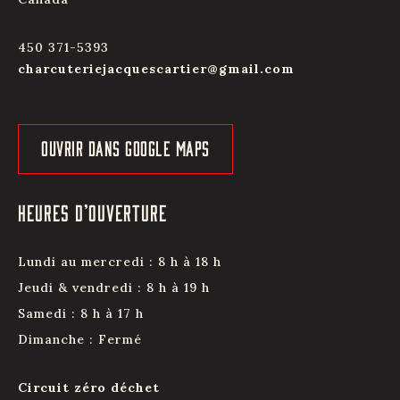
450 371-5393
charcuteriejacquescartier@gmail.com
OUVRIR DANS GOOGLE MAPS
HEURES D’OUVERTURE
Lundi au mercredi : 8 h à 18 h
Jeudi & vendredi : 8 h à 19 h
Samedi : 8 h à 17 h
Dimanche : Fermé
Circuit zéro déchet