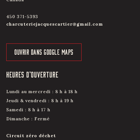
450 371-5393
charcuteriejacquescartier@gmail.com
OUVRIR DANS GOOGLE MAPS
HEURES D’OUVERTURE
Lundi au mercredi : 8 h à 18 h
Jeudi & vendredi : 8 h à 19 h
Samedi : 8 h à 17 h
Dimanche : Fermé
Circuit zéro déchet