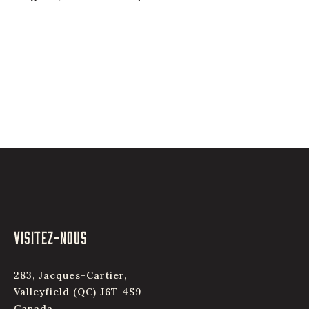
VISITEZ-NOUS
283, Jacques-Cartier,
Valleyfield (QC) J6T 4S9
Canada