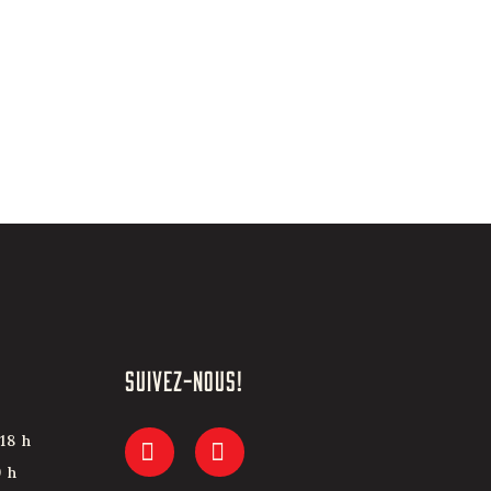
SUIVEZ-NOUS!
18 h
9 h