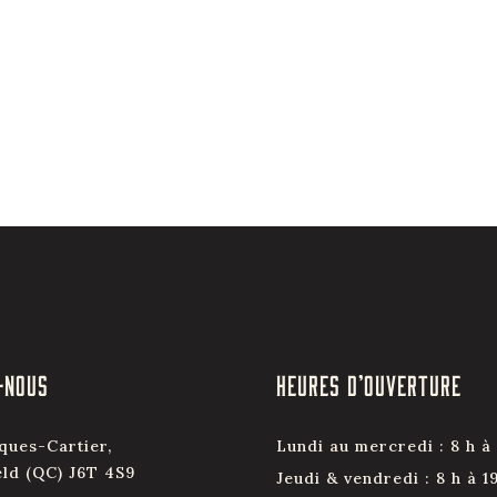
-NOUS
HEURES D’OUVERTURE
ques-Cartier,
Lundi au mercredi : 8 h à 
eld (QC) J6T 4S9
Jeudi & vendredi : 8 h à 1