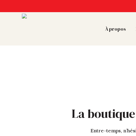
À propos
La boutique
Entre-temps, n’hési