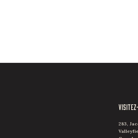
VISITEZ
283, Jac
Valleyfi