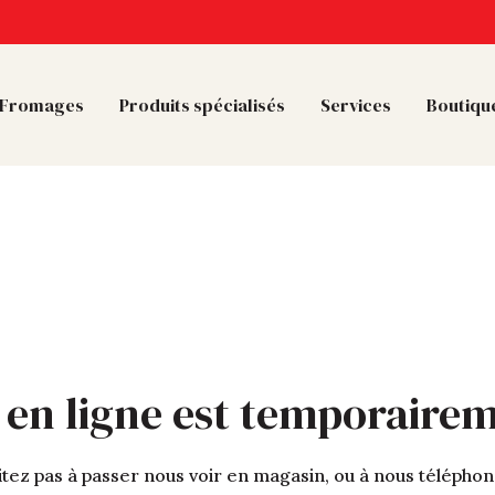
Fromages
Produits spécialisés
Services
Boutique
 en ligne est temporaire
tez pas à passer nous voir en magasin, ou à nous télépho