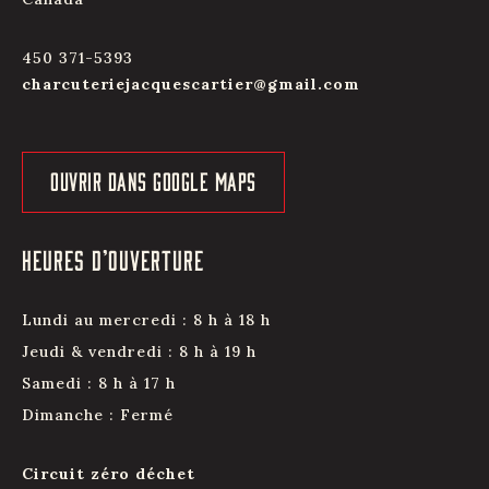
450 371-5393
charcuteriejacquescartier@gmail.com
OUVRIR DANS GOOGLE MAPS
HEURES D’OUVERTURE
Lundi au mercredi : 8 h à 18 h
Jeudi & vendredi : 8 h à 19 h
Samedi : 8 h à 17 h
Dimanche : Fermé
Circuit zéro déchet