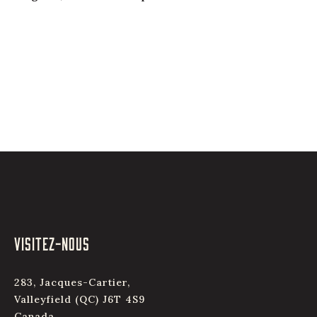
VISITEZ-NOUS
283, Jacques-Cartier,
Valleyfield (QC) J6T 4S9
Canada