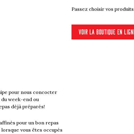
Passez choisir vos produits
VOIR LA BOUTIQUE EN LIGN
quipe pour nous concocter
ns du week-end ou
repas déjà préparés!
raffinés pour un bon repas
ie lorsque vous êtes occupés