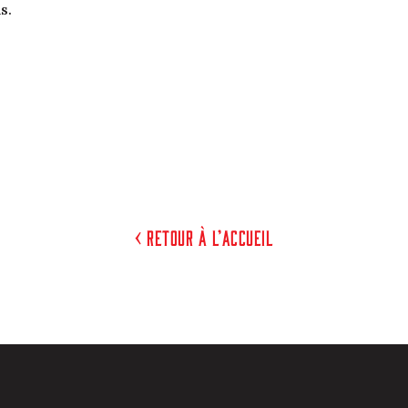
s.
< Retour à l’accueil