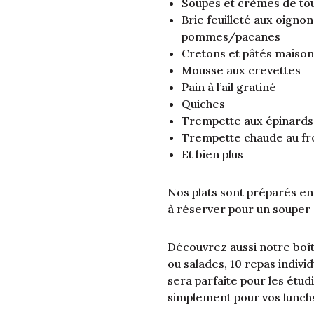
Soupes et crèmes de tou
Brie feuilleté aux oign
pommes/pacanes
Cretons et pâtés maison
Mousse aux crevettes
Pain à l’ail gratiné
Quiches
Trempette aux épinards
Trempette chaude au f
Et bien plus
Nos plats sont préparés en 
à réserver pour un souper 
Découvrez aussi notre bo
ou salades, 10 repas individ
sera parfaite pour les étud
simplement pour vos lunch