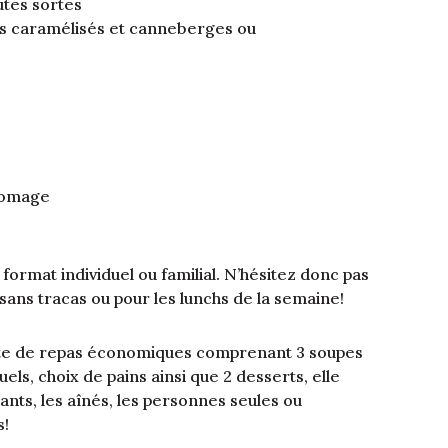
tes sortes
ons caramélisés et canneberges ou
romage
format individuel ou familial. N’hésitez donc pas
sans tracas ou pour les lunchs de la semaine!
îte de repas économiques comprenant 3 soupes
uels, choix de pains ainsi que 2 desserts, elle
iants, les aînés, les personnes seules ou
s!