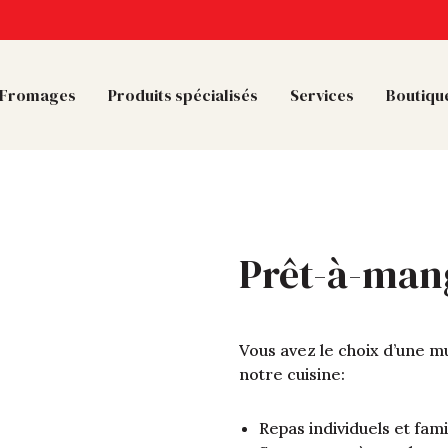
Fromages
Produits spécialisés
Services
Boutique
Prêt-à-man
Vous avez le choix d’une m
notre cuisine:
Repas individuels et fami